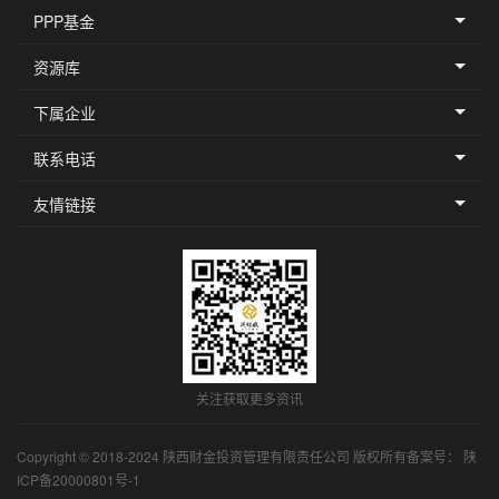
PPP基金
了解更多
资源库
下属企业
联系电话
友情链接
关注获取更多资讯
Copyright © 2018-2024 陕西财金投资管理有限责任公司 版权所有备案号：
陕
ICP备20000801号-1