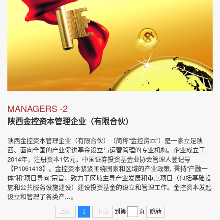
MANAGERS -2
陕西金控资本管理企业（有限合伙）
陕西金控资本管理企业（有限合伙）（简称“金控资本”）是一家立足陕
西、面向全国的产业促进基金设立与运营管理的专业机构。企业成立于
2014年，注册资本1亿元，中国证券投资基金业协会管理人登记号
【P1061413】。金控资本紧紧围绕国家和区域的产业政策, 秉持“产融一
体”和“项目导向”宗旨，致力于区域主导产业发展和重点项目（包括基础设
施和公共服务设施建设）建设投资基金的设立和管理工作。金控资本发起
设立和管理了各类产...。
上页
1
下页
到第
页
跳转