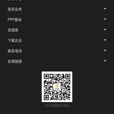
投资业务
简介
PPP基金
资源库
INTRODUCTION
下属企业
联系电话
中国政府和社会资本合作融资支持基金（中国PPP基金），是经国务院
友情链接
建设银行股份有限公司、中国邮政储蓄银行股份有限公司、中国农业银行股份
团股份公司、交通银行股份有限公司、中国工商银行股份有限公司、中国中信
内10家大型金融、投资机构共同发起设立的公司制基金。中国PPP基金由中
国政企合作投资基金管理有限责任公司（母基金管理公司）共同完成对PPP
2016年3月4日，中国政企合作投资基金股份有限公司（简称基金公司）
方参与PPP项目投资，坚持市场化、专业化运作，主要通过股权、债权、担
设施和公共服务领域专项规划以及党中央、国务院确定的其他重大项目中的P
2016年7月14日，中国政企合作投资基金管理有限责任公司（简称管理
面转入PPP项目投资。基金管理公司是一家PPP项目专业投资公司，主要业
他机构委托资金，通过市场化运作和专业化管理，实现其管理基金的稳健、高
关注获取更多资讯